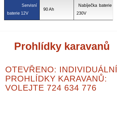
Servisní
Nabíječka baterie
90 Ah
baterie 12V
230V
Prohlídky karavanů
OTEVŘENO: INDIVIDUÁLN
PROHLÍDKY KARAVANŮ:
VOLEJTE 724 634 776