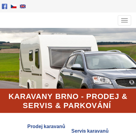
Men
KARAVANY BRNO - PRODEJ
&
SERVIS
& PARKOVÁNÍ
Prodej karavanů
Servis karavanů