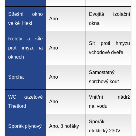
Střešní okno
Dvojitá izolační
Ano
velké Heki
okna
Rolety a sítě
Síť proti hmyzu
proti hmyzu na
Ano
vchodové dveře
oknech
Samostatný
Sprcha
Ano
sprchový kout
WC kazetové
Vnitřní nádrž
Ano
Thetford
na vodu
Sporák
Sporák plynový
Ano, 3 hořáky
elektický 230V