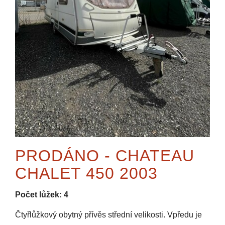
PRODÁNO - CHATEAU
CHALET 450 2003
Počet lůžek: 4
Čtyřlůžkový obytný přívěs střední velikosti. Vpředu je