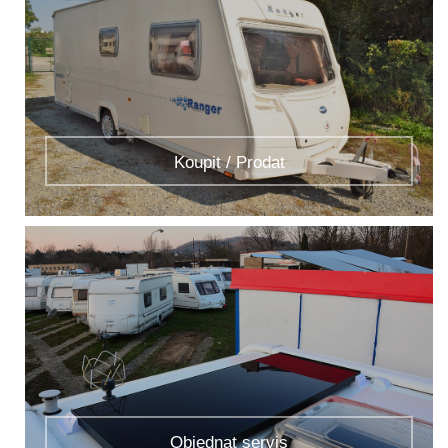
Koupit / Prodat
Objednat servis