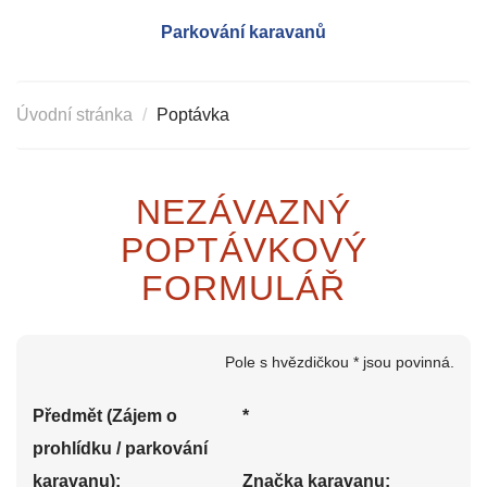
Parkování karavanů
Úvodní stránka
Poptávka
NEZÁVAZNÝ
POPTÁVKOVÝ
FORMULÁŘ
Pole s hvězdičkou * jsou povinná.
Předmět (Zájem o
*
prohlídku / parkování
karavanu):
Značka karavanu: