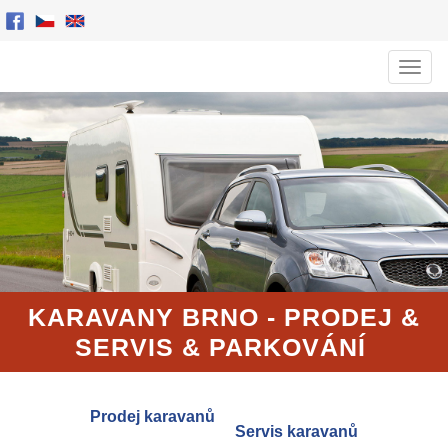
Men
KARAVANY BRNO - PRODEJ
&
SERVIS
& PARKOVÁNÍ
Prodej karavanů
Servis karavanů