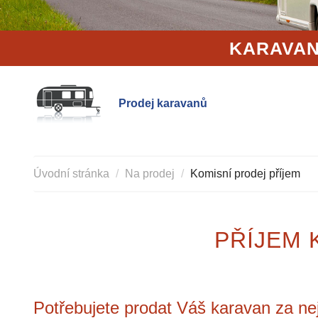
KARAVAN
Prodej karavanů
Úvodní stránka
Na prodej
Komisní prodej příjem
PŘÍJEM 
Potřebujete prodat Váš karavan za nej