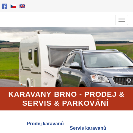
Men
KARAVANY BRNO - PRODEJ
&
SERVIS
& PARKOVÁNÍ
Prodej karavanů
Servis karavanů