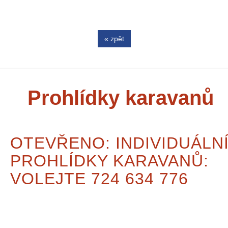
« zpět
Prohlídky karavanů
OTEVŘENO: INDIVIDUÁLN
PROHLÍDKY KARAVANŮ:
VOLEJTE 724 634 776