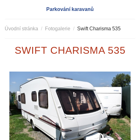
Parkování karavanů
Úvodní stránka
Fotogalerie
Swift Charisma 535
SWIFT CHARISMA 535