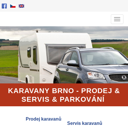
Men
KARAVANY BRNO - PRODEJ
&
SERVIS
& PARKOVÁNÍ
Prodej karavanů
Servis karavanů