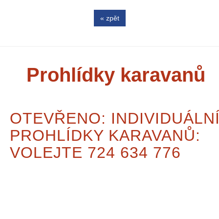
« zpět
Prohlídky karavanů
OTEVŘENO: INDIVIDUÁLN
PROHLÍDKY KARAVANŮ:
VOLEJTE 724 634 776