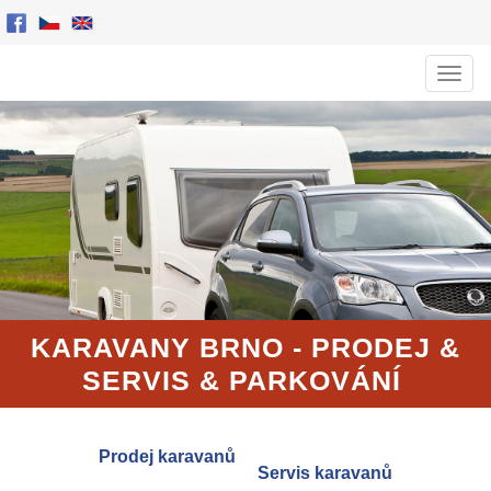
Men
KARAVANY BRNO - PRODEJ
&
SERVIS
& PARKOVÁNÍ
Prodej karavanů
Servis karavanů