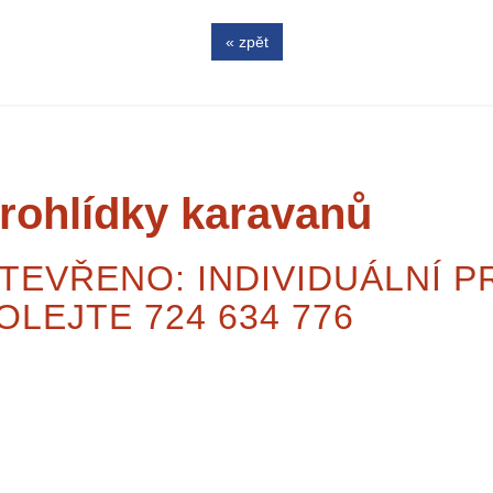
« zpět
rohlídky karavanů
TEVŘENO: INDIVIDUÁLNÍ P
OLEJTE 724 634 776