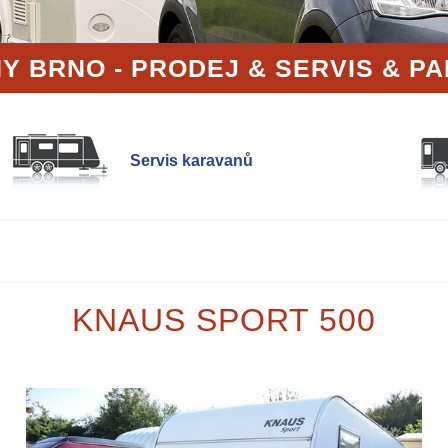
Y BRNO - PRODEJ
& SERVIS
& P
Servis karavanů
KNAUS SPORT 500