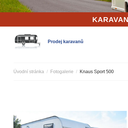
KARAVAN
Prodej karavanů
Úvodní stránka
Fotogalerie
Knaus Sport 500