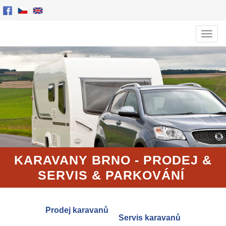
Men
KARAVANY BRNO - PRODEJ
&
SERVIS
& PARKOVÁNÍ
Prodej karavanů
Servis karavanů